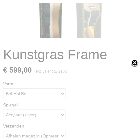
Kunstgras Frame
€ 599,00
(exclusief btw 21%)
Vorm
Spiegel
Verzenden