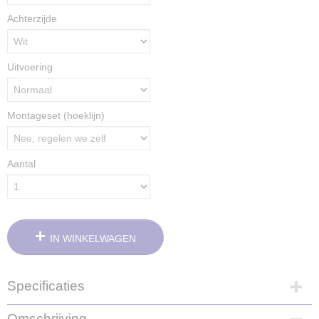
Achterzijde
Uitvoering
Montageset (hoeklijn)
Aantal
IN WINKELWAGEN
Specificaties
Productcode
Omschrijving