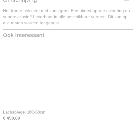
275-582
Het frame bekleedt met kunstgras! Een uiterst aparte uivoering en
superexclusief! Leverbaar in alle beschikbare vormen. Dit kan op
alle maten worden toegepast.
Ook interessant
Lachspiegel 180x68cm
€ 499,00