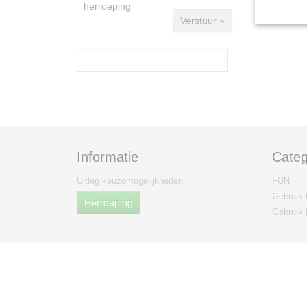
herroeping
Verstuur »
Informatie
Categ
Uitleg keuzemogelijkheden
FUN
Gebruik 
Herroeping
Gebruik 