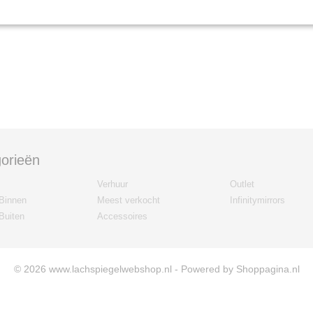
orieën
Verhuur
Outlet
Binnen
Meest verkocht
Infinitymirrors
Buiten
Accessoires
© 2026 www.lachspiegelwebshop.nl - Powered by Shoppagina.nl