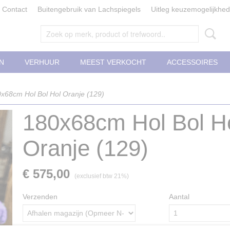
Contact
Buitengebruik van Lachspiegels
Uitleg keuzemogelijkhe
N
VERHUUR
MEEST VERKOCHT
ACCESSOIRES
x68cm Hol Bol Hol Oranje (129)
180x68cm Hol Bol H
Oranje (129)
€ 575,00
(exclusief btw 21%)
Verzenden
Aantal