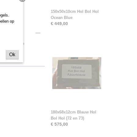
150x50x10cm Hol Bol Hol
gels.
Ocean Blue
ellen op
€ 449,00
n zeker in de
Ok
180x68x12cm Blauw Hol
Bol Hol (72 en 73)
€ 575,00