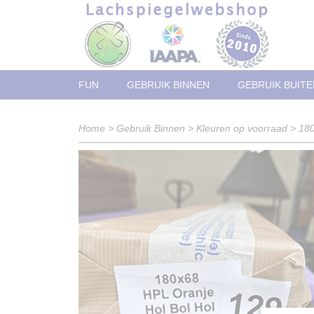
FUN
GEBRUIK BINNEN
GEBRUIK BUITE
Home
>
Gebruik Binnen
>
Kleuren op voorraad
>
180