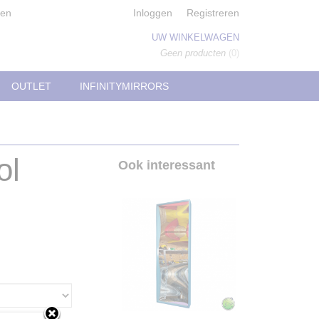
den
Inloggen
Registreren
UW WINKELWAGEN
Geen producten
(0)
OUTLET
INFINITYMIRRORS
ol
Ook interessant