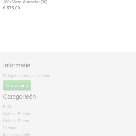
180x68cm Antraciet (36)
€ 575,00
Informatie
Uitleg keuzemogelijkheden
Herroeping
Categorieën
FUN
Gebruik Binnen
Gebruik Buiten
Verhuur
Meest verkocht