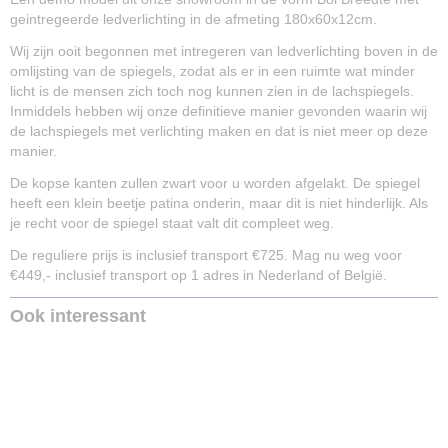
geintregeerde ledverlichting in de afmeting 180x60x12cm.
Wij zijn ooit begonnen met intregeren van ledverlichting boven in de
omlijsting van de spiegels, zodat als er in een ruimte wat minder
licht is de mensen zich toch nog kunnen zien in de lachspiegels.
Inmiddels hebben wij onze definitieve manier gevonden waarin wij
de lachspiegels met verlichting maken en dat is niet meer op deze
manier.
De kopse kanten zullen zwart voor u worden afgelakt. De spiegel
heeft een klein beetje patina onderin, maar dit is niet hinderlijk. Als
je recht voor de spiegel staat valt dit compleet weg.
De reguliere prijs is inclusief transport €725. Mag nu weg voor
€449,- inclusief transport op 1 adres in Nederland of België.
Ook interessant