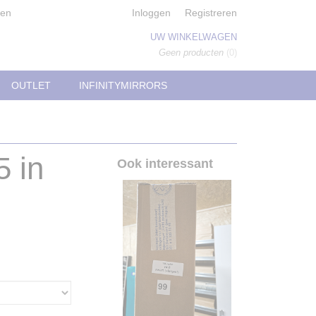
den
Inloggen
Registreren
UW WINKELWAGEN
Geen producten
(0)
OUTLET
INFINITYMIRRORS
5 in
Ook interessant