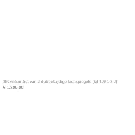
180x68cm Set van 3 dubbelzijdige lachspiegels (kjh109-1-2-3)
€ 1.200,00