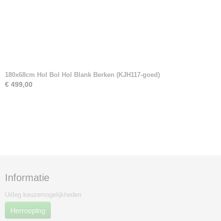
180x68cm Hol Bol Hol Blank Berken (KJH117-goed)
€ 499,00
Informatie
Uitleg keuzemogelijkheden
Herroeping