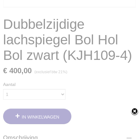
Dubbelzijdige
lachspiegel Bol Hol
Bol zwart (KJH109-4)
€ 400,00
(exclusief btw 21%)
Aantal
IN WINKELWAGEN
Omschrijving