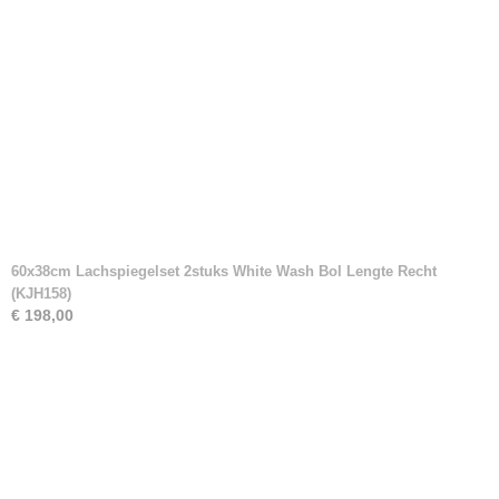
60x38cm Lachspiegelset 2stuks White Wash Bol Lengte Recht
(KJH158)
€ 198,00