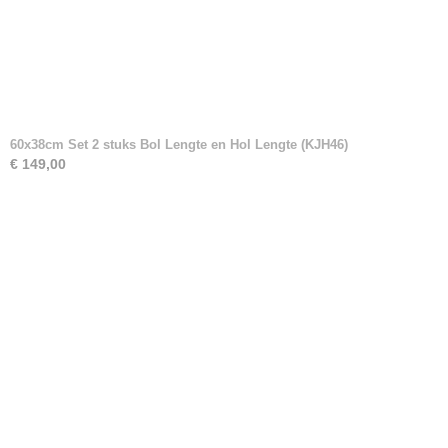
60x38cm Set 2 stuks Bol Lengte en Hol Lengte (KJH46)
€ 149,00