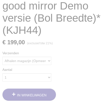
good mirror Demo
versie (Bol Breedte)*
(KJH44)
€ 199,00
(exclusief btw 21%)
Verzenden
Aantal
IN WINKELWAGEN