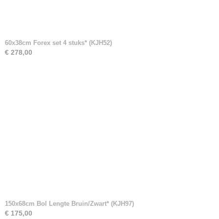
60x38cm Forex set 4 stuks* (KJH52)
€ 278,00
150x68cm Bol Lengte Bruin/Zwart* (KJH97)
€ 175,00