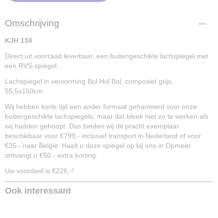
Omschrijving
KJH 134
Direct uit voorraad leverbaar, een buitengeschikte lachspiegel met
een RVS-spiegel.
Lachspiegel in vervorming Bol Hol Bol, composiet grijs,
55,5x150cm
Wij hebben korte tijd een ander formaat gehanteerd voor onze
buitengeschikte lachspiegels, maar dat bleek niet zo te werken als
wij hadden gehoopt. Dus bieden wij dit pracht exemplaar
beschikbaar voor €799,- inclusief transport in Nederland of voor
€35.- naar België. Haalt u deze spiegel op bij ons in Opmeer
ontvangt u €50.- extra korting.
Uw voordeel is €226,-!
Ook interessant