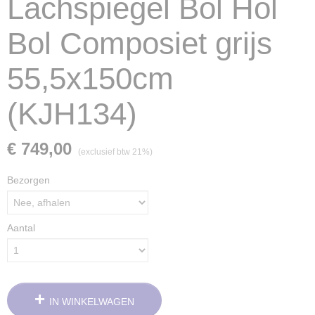
Lachspiegel Bol Hol
Bol Composiet grijs
55,5x150cm
(KJH134)
€ 749,00
(exclusief btw 21%)
Bezorgen
Aantal
IN WINKELWAGEN