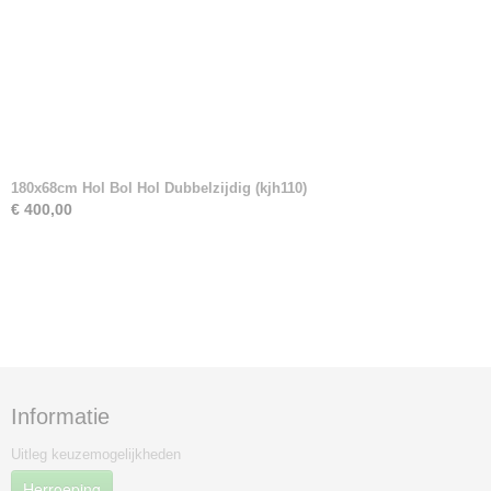
180x68cm Hol Bol Hol Dubbelzijdig (kjh110)
€ 400,00
Informatie
Uitleg keuzemogelijkheden
Herroeping