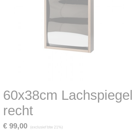
60x38cm Lachspiegel
recht
€ 99,00
(exclusief btw 21%)