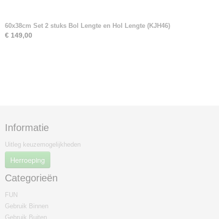
60x38cm Set 2 stuks Bol Lengte en Hol Lengte (KJH46)
€ 149,00
Informatie
Uitleg keuzemogelijkheden
Herroeping
Categorieën
FUN
Gebruik Binnen
Gebruik Buiten