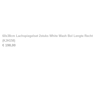
60x38cm Lachspiegelset 2stuks White Wash Bol Lengte Recht
(KJH158)
€ 198,00